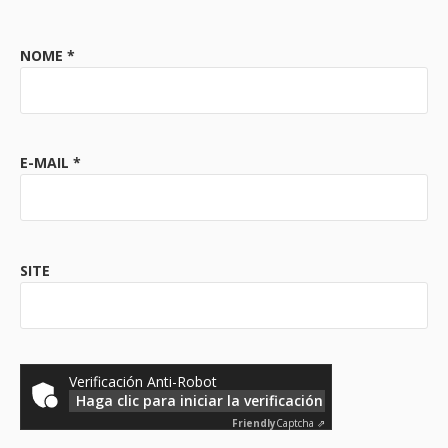
NOME
*
E-MAIL
*
SITE
Verificación Anti-Robot
Haga clic para iniciar la verificación
Friendly
Captcha ⇗