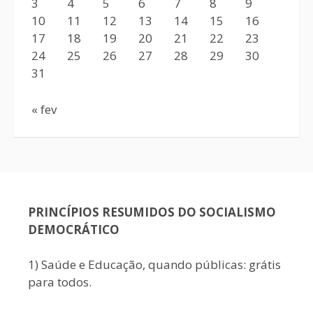
3
4
5
6
7
8
9
10
11
12
13
14
15
16
17
18
19
20
21
22
23
24
25
26
27
28
29
30
31
« fev
PRINCÍPIOS RESUMIDOS DO SOCIALISMO
DEMOCRÁTICO
1) Saúde e Educação, quando públicas: grátis
para todos.