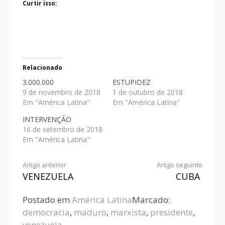
Curtir isso:
Relacionado
3.000.000
ESTUPIDEZ
9 de novembro de 2018
1 de outubro de 2018
Em "América Latina"
Em "América Latina"
INTERVENÇÃO
16 de setembro de 2018
Em "América Latina"
Artigo anterior
Artigo seguinte
VENEZUELA
CUBA
Postado em
América Latina
Marcado:
democracia
,
maduro
,
marxista
,
presidente
,
venezuela