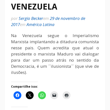
VENEZUELA
por
Sergio Becker
em
29 de novembro de
2017
em
América Latina
Na Venezuela segue o Imperialismo
Marxista implantando a ditadura comunista
nesse pais. Quem acredita que atual o
presidente o marxista Maduro vai dialogar
para dar um passo atrás no sentido da
Democracia, é um ´´ilusionista´´ (que vive de
ilusões).
Compartilhe isso: