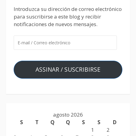
Introduzca su dirección de correo electrónico
para suscribirse a este blog y recibir
notificaciones de nuevos mensajes.
ASSINAR / SUSCRIBIRSE
agosto 2026
S
T
Q
Q
S
S
D
1
2