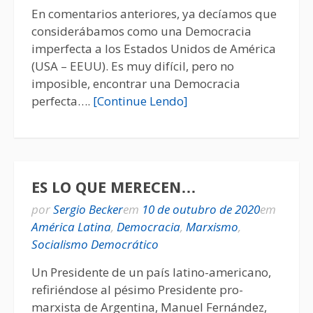
En comentarios anteriores, ya decíamos que
considerábamos como una Democracia
imperfecta a los Estados Unidos de América
(USA – EEUU). Es muy difícil, pero no
imposible, encontrar una Democracia
perfecta….
[Continue Lendo]
ES LO QUE MERECEN…
por
Sergio Becker
em
10 de outubro de 2020
em
América Latina
,
Democracia
,
Marxismo
,
Socialismo Democrático
Un Presidente de un país latino-americano,
refiriéndose al pésimo Presidente pro-
marxista de Argentina, Manuel Fernández,