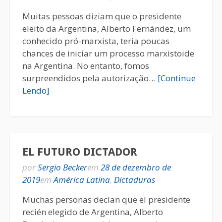
Muitas pessoas diziam que o presidente
eleito da Argentina, Alberto Fernández, um
conhecido pró-marxista, teria poucas
chances de iniciar um processo marxistoide
na Argentina. No entanto, fomos
surpreendidos pela autorização…
[Continue
Lendo]
EL FUTURO DICTADOR
por
Sergio Becker
em
28 de dezembro de
2019
em
América Latina
,
Dictaduras
Muchas personas decían que el presidente
recién elegido de Argentina, Alberto