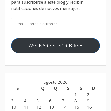
para suscribirse a este blog y recibir
notificaciones de nuevos mensajes.
ASSINAR / SUSCRIBIRSE
agosto 2026
S
T
Q
Q
S
S
D
1
2
3
4
5
6
7
8
9
10
11
12
13
14
15
16