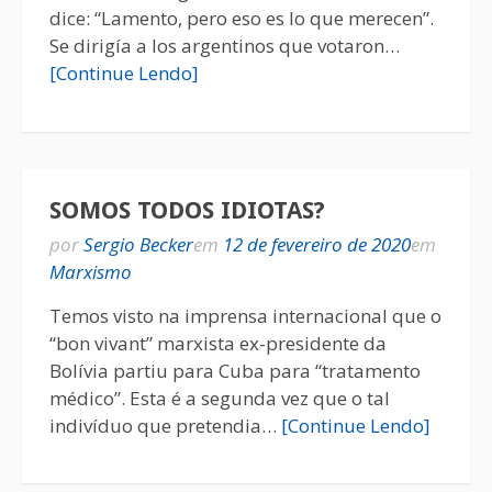
dice: “Lamento, pero eso es lo que merecen”.
Se dirigía a los argentinos que votaron…
[Continue Lendo]
SOMOS TODOS IDIOTAS?
por
Sergio Becker
em
12 de fevereiro de 2020
em
Marxismo
Temos visto na imprensa internacional que o
“bon vivant” marxista ex-presidente da
Bolívia partiu para Cuba para “tratamento
médico”. Esta é a segunda vez que o tal
indivíduo que pretendia…
[Continue Lendo]