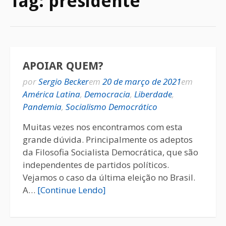
Tag:
presidente
APOIAR QUEM?
por
Sergio Becker
em
20 de março de 2021
em
América Latina
,
Democracia
,
Liberdade
,
Pandemia
,
Socialismo Democrático
Muitas vezes nos encontramos com esta
grande dúvida. Principalmente os adeptos
da Filosofia Socialista Democrática, que são
independentes de partidos políticos.
Vejamos o caso da última eleição no Brasil.
A…
[Continue Lendo]