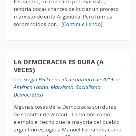
Fernández, un conocido pro-marxista,
tendría pocas chances de iniciar un proceso
marxistoide en la Argentina. Pero fuimos
sorprendidos por…
[Continue Lendo]
LA DEMOCRACIA ES DURA (A
VECES)
por
Sergio Becker
em
30 de outubro de 2019
em
América Latina
,
Marxismo
,
Socialismo
Democrático
Algunas cosas de la Democracia son duras
de soportar de verdad. Tomamos como
ejemplo el hecho que la mayoría del pueblo
argentino escogió a Manuel Fernández como