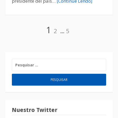
presidente del país…
[Continue Lendo]
1
2
…
5
Nuestro Twitter