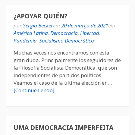
¿APOYAR QUIÉN?
por
Sergio Becker
em
20 de março de 2021
em
América Latina
,
Democracia
,
Libertad
,
Pandemia
,
Socialismo Democrático
Muchas veces nos encontramos con esta
gran duda. Principalmente los seguidores de
la Filosofía Socialista Democrática, que son
independientes de partidos políticos.
Veamos el caso de la última elección en…
[Continue Lendo]
UMA DEMOCRACIA IMPERFEITA