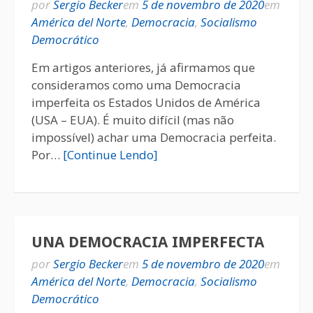
por
Sergio Becker
em
5 de novembro de 2020
em
América del Norte
,
Democracia
,
Socialismo
Democrático
Em artigos anteriores, já afirmamos que
consideramos como uma Democracia
imperfeita os Estados Unidos de América
(USA – EUA). É muito difícil (mas não
impossível) achar uma Democracia perfeita.
Por…
[Continue Lendo]
UNA DEMOCRACIA IMPERFECTA
por
Sergio Becker
em
5 de novembro de 2020
em
América del Norte
,
Democracia
,
Socialismo
Democrático