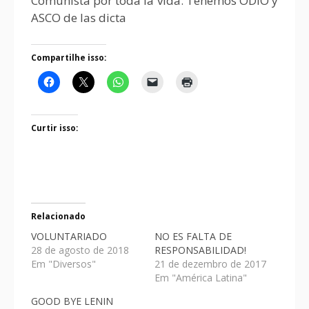
Comunista por toda la vida. Tenemos ODIO y
ASCO de las dicta
Compartilhe isso:
Curtir isso:
Relacionado
VOLUNTARIADO
NO ES FALTA DE
28 de agosto de 2018
RESPONSABILIDAD!
Em "Diversos"
21 de dezembro de 2017
Em "América Latina"
GOOD BYE LENIN