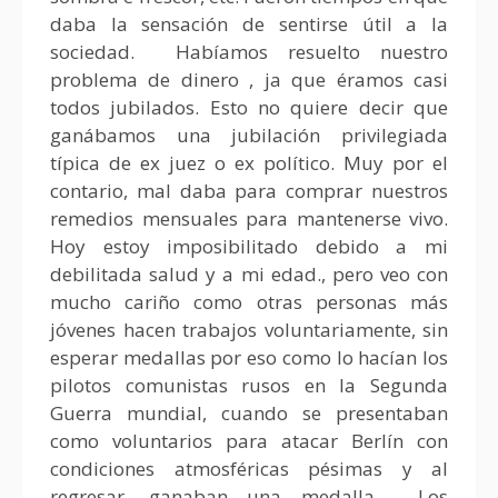
daba la sensación de sentirse útil a la
sociedad. Habíamos resuelto nuestro
problema de dinero , ja que éramos casi
todos jubilados. Esto no quiere decir que
ganábamos una jubilación privilegiada
típica de ex juez o ex político. Muy por el
contario, mal daba para comprar nuestros
remedios mensuales para mantenerse vivo.
Hoy estoy imposibilitado debido a mi
debilitada salud y a mi edad., pero veo con
mucho cariño como otras personas más
jóvenes hacen trabajos voluntariamente, sin
esperar medallas por eso como lo hacían los
pilotos comunistas rusos en la Segunda
Guerra mundial, cuando se presentaban
como voluntarios para atacar Berlín con
condiciones atmosféricas pésimas y al
regresar, ganaban una medalla. Los