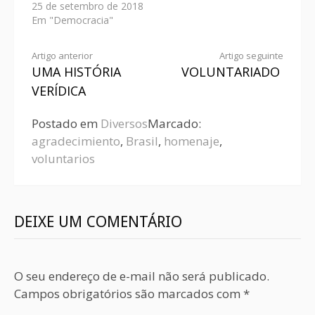
25 de setembro de 2018
Em "Democracia"
Artigo anterior
Artigo seguinte
UMA HISTÓRIA
VOLUNTARIADO
VERÍDICA
Postado em
Diversos
Marcado:
agradecimiento
,
Brasil
,
homenaje
,
voluntarios
DEIXE UM COMENTÁRIO
O seu endereço de e-mail não será publicado.
Campos obrigatórios são marcados com
*