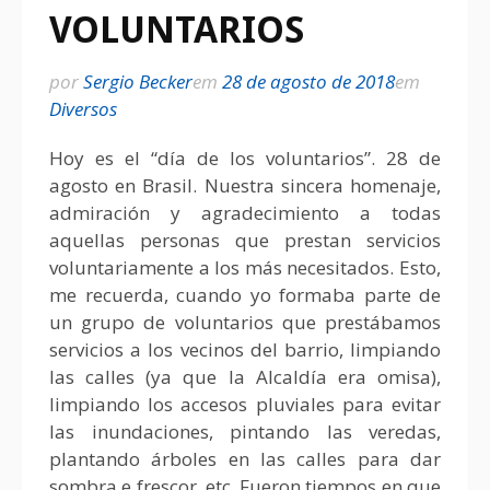
VOLUNTARIOS
por
Sergio Becker
em
28 de agosto de 2018
em
Diversos
Hoy es el “día de los voluntarios”. 28 de
agosto en Brasil. Nuestra sincera homenaje,
admiración y agradecimiento a todas
aquellas personas que prestan servicios
voluntariamente a los más necesitados. Esto,
me recuerda, cuando yo formaba parte de
un grupo de voluntarios que prestábamos
servicios a los vecinos del barrio, limpiando
las calles (ya que la Alcaldía era omisa),
limpiando los accesos pluviales para evitar
las inundaciones, pintando las veredas,
plantando árboles en las calles para dar
sombra e frescor, etc. Fueron tiempos en que