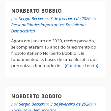
NORBERTO BOBBIO
por
Sergio Becker
em
3 de fevereiro de 2020
em
Personalidades importantes
,
Socialismo
Democrático
Agora em janeiro de 2020, recém passado,
se completaram 16 anos do falecimento do
filósofo italiano Norberto Bobbio. Ele
fundamentou as bases de uma filosofia que
preconiza a liberdade de…
[Continue Lendo]
NORBERTO BOBBIO
por
Sergio Becker
em
3 de fevereiro de 2020
em
Socialismo Democrático