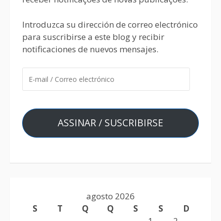
Introduzca su dirección de correo electrónico
para suscribirse a este blog y recibir
notificaciones de nuevos mensajes.
ASSINAR / SUSCRIBIRSE
agosto 2026
S
T
Q
Q
S
S
D
1
2