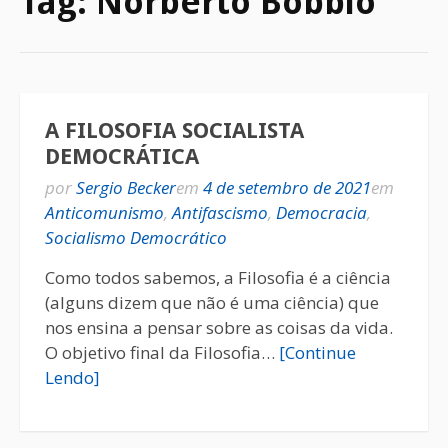
Tag:
Norberto Bobbio
A FILOSOFIA SOCIALISTA
DEMOCRÁTICA
por
Sergio Becker
em
4 de setembro de 2021
em
Anticomunismo
,
Antifascismo
,
Democracia
,
Socialismo Democrático
Como todos sabemos, a Filosofia é a ciência
(alguns dizem que não é uma ciência) que
nos ensina a pensar sobre as coisas da vida.
O objetivo final da Filosofia…
[Continue
Lendo]