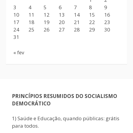
3
4
5
6
7
8
9
10
11
12
13
14
15
16
17
18
19
20
21
22
23
24
25
26
27
28
29
30
31
« fev
PRINCÍPIOS RESUMIDOS DO SOCIALISMO
DEMOCRÁTICO
1) Saúde e Educação, quando públicas: grátis
para todos.