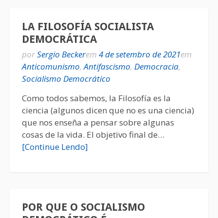
LA FILOSOFÍA SOCIALISTA
DEMOCRÁTICA
por
Sergio Becker
em
4 de setembro de 2021
em
Anticomunismo
,
Antifascismo
,
Democracia
,
Socialismo Democrático
Como todos sabemos, la Filosofía es la
ciencia (algunos dicen que no es una ciencia)
que nos enseña a pensar sobre algunas
cosas de la vida. El objetivo final de…
[Continue Lendo]
POR QUE O SOCIALISMO