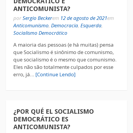
DEMOCRÁTICO É
ANTICOMUNISTA?
por
Sergio Becker
em
12 de agosto de 2021
em
Anticomunismo
,
Democracia
,
Esquerda
,
Socialismo Democrático
A maioria das pessoas (e há muitas) pensa
que Socialismo é sinônimo de comunismo,
que socialismo é o mesmo que comunismo.
Eles não são totalmente culpados por esse
erro, já…
[Continue Lendo]
¿POR QUÉ EL SOCIALISMO
DEMOCRÁTICO ES
ANTICOMUNISTA?