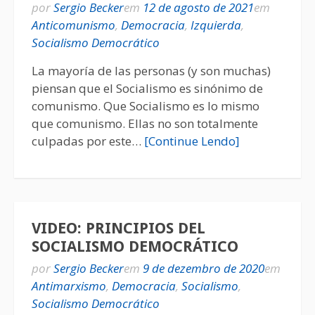
por
Sergio Becker
em
12 de agosto de 2021
em
Anticomunismo
,
Democracia
,
Izquierda
,
Socialismo Democrático
La mayoría de las personas (y son muchas)
piensan que el Socialismo es sinónimo de
comunismo. Que Socialismo es lo mismo
que comunismo. Ellas no son totalmente
culpadas por este…
[Continue Lendo]
VIDEO: PRINCIPIOS DEL
SOCIALISMO DEMOCRÁTICO
por
Sergio Becker
em
9 de dezembro de 2020
em
Antimarxismo
,
Democracia
,
Socialismo
,
Socialismo Democrático